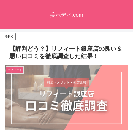
美ボディ.com
※PR
【評判どう？】リフィート銀座店の良い＆
悪い口コミを徹底調査した結果！
リフィート