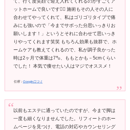
て、行く度笑顔で迎え入れてくれるのがすごくア
ットホームで良いです🙆‍♀️ 施術もその人その人に
合わせてやってくれて、私はゴリゴリタイプで痛
みにも強いので「今までサボった分思いっきりお
願いします！」というとそれに合わせて思いっき
りやってくれます笑笑 もちろん効果も抜群で、ホ
ームケアも教えてくれるので、私が調子良かった
時は2ヶ月で体重は7㌔、ももとかも－5cmくらい
でした！ 本気で痩せたい人はマジでオススメ！
引用：
Google口コミ
以前もエステに通っていたのですが、今まで脚は
一度も細くなりませんでした。リフィートのホー
ムページを見つけ、電話の対応やカウンセリング