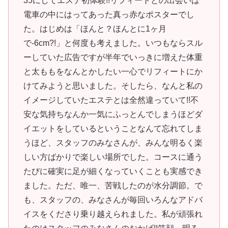
35にしてエステ初体験!!リフィートとの出会いは
電車の中にはってあった真っ赤なポスターでし
た。はじめは「ほんと？ほんとに1ヶ月
で-6cm?!」と何度も考えました。いつもならスル
ーしていた広告ですが半年でいっきに増えた体重
と太ももをなんとかしたい一心でリフィートにか
けてみようと思いました。そしたら、なんと私の
イメージしていたエステとは全然違っていて!!不
安な気持ちなんか一気にふっとんでしまうほどダ
イエットをしているということなんて忘れてしま
うほど、スタッフのみなさんが、みんな明るく楽
しい方ばかりで楽しい場所でした。コースに通う
たびに確実に足が細くなっていくことも実感でき
ました。ただ、唯一、苦戦したのが水分調節。で
も、スタッフの、みなさんが毎回いろんなアドバ
イスをくださり乗り越えられました。私が頑張れ