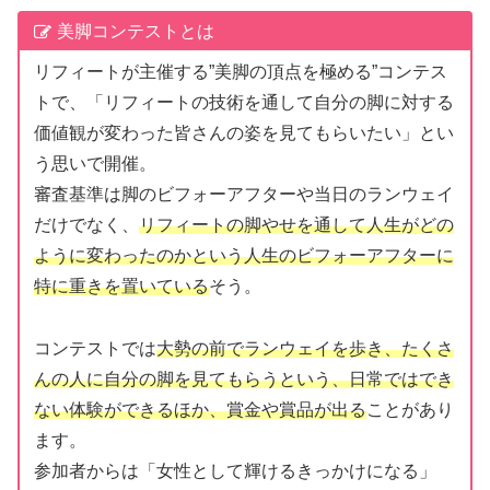
美脚コンテストとは
リフィートが主催する”美脚の頂点を極める”コンテス
トで、「リフィートの技術を通して自分の脚に対する
価値観が変わった皆さんの姿を見てもらいたい」とい
う思いで開催。
審査基準は脚のビフォーアフターや当日のランウェイ
だけでなく、
リフィートの脚やせを通して人生がどの
ように変わったのかという人生のビフォーアフターに
特に重きを置いている
そう。
コンテストでは
大勢の前でランウェイを歩き、たくさ
んの人に自分の脚を見てもらうという、日常ではでき
ない体験ができるほか、賞金や賞品が出る
ことがあり
ます。
参加者からは「女性として輝けるきっかけになる」