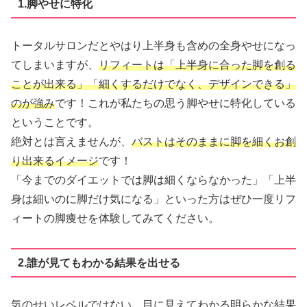
1.脚やせに特化
トータルサロンだとやはり上半身も含めの全身やせになっ
てしまいますが、
リフィートは「上半身に合った脚を創る
ことが出来る」「細くするだけでなく、デザインできる」
のが強み
です！これが私たちの思う脚やせに特化している
ということです。
絶対とは言えませんが、
バストはそのままに脚を細くお創
り出来るイメージ
です！
「今までのダイエットでは脚は細くならなかった」「上半
身は細いのに脚だけ気になる」といった方はぜひ一度リフ
ィートの脚痩せを体験してみてください。
2.誰が見てもわかる結果を出せる
気のせいレベルではない、目に見えてわかる明らかな結果