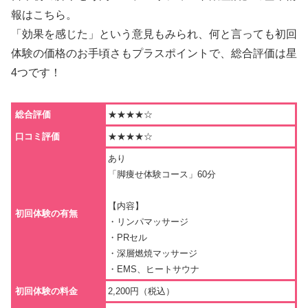
報はこちら。
「効果を感じた」という意見もみられ、何と言っても初回
体験の価格のお手頃さもプラスポイントで、総合評価は星
4つです！
総合評価
★★★★☆
口コミ評価
★★★★☆
あり
「脚痩せ体験コース」60分
【内容】
初回体験の有無
・リンパマッサージ
・PRセル
・深層燃焼マッサージ
・EMS、ヒートサウナ
初回体験の料金
2,200円（税込）