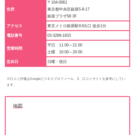
〒104-0061
住所
東京都中央区銀座5-8-17
銀座プラザ58 3F
アクセス
東京メトロ銀座駅A3出口 徒歩1分
電話番号
03-3289-1833
平日 11:00～21:00
営業時間
土曜 10:00～20:00
定休日
日曜・祝日
※口コミ評価はGoogleビジネスプロフィール、X、口コミサイトを参考にしてい
ます。
地図