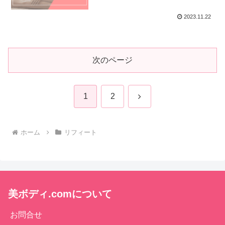
2023.11.22
次のページ
次
1
2
へ
ホーム
リフィート
美ボディ.comについて
お問合せ