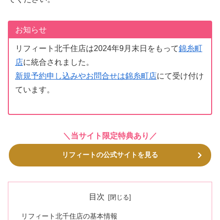
お知らせ
リフィート北千住店は2024年9月末日をもって
錦糸町
店
に統合されました。
新規予約申し込みやお問合せは錦糸町店
にて受け付け
ています。
＼当サイト限定特典あり／
リフィートの公式サイトを見る
目次
リフィート北千住店の基本情報