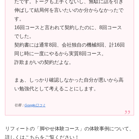
たです。トークも上手くないし、無駄に話を引き
伸ばして結局何を言いたいのか分からなかったで
す。
16回コースと言われて契約したのに、8回コース
でした。
契約書には通常8回、会社独自の機械8回、計16回
同じ時に一度にやるから実質8回コース。
詐欺まがいの契約だよな。
まぁ、しっかり確認しなかった自分が悪いから高
い勉強代として考えることにします。
引用：
Google口コミ
リフィートの「脚やせ体験コース」の体験事例について、
詳しくはこちらをご覧ください！