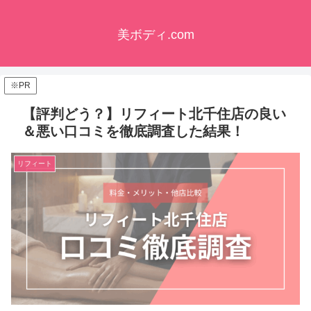
美ボディ.com
※PR
【評判どう？】リフィート北千住店の良い
＆悪い口コミを徹底調査した結果！
リフィート