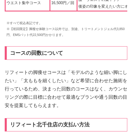
ウエスト集中コース
16,500円／回
後姿の印象を変えたい方にオス
※すべて税込表記です。
※【初回限定】脚瘦せ体験コース以外では、別途、トリートメントジェル代3,850
円、EMSパット代22,500円かかります。
コースの回数について
リフィートの脚痩せコースは「モデルのような細い脚にし
たい」「太ももを細くしたい」など希望に合わせた施術を
行っているため、決まった回数のコースはなく、カウンセ
リングの際に目標に合わせて最適なプランや通う回数の目
安を提案してもらえます。
リフィート北千住店の支払い方法