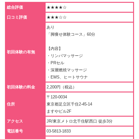
総合評価
★★★★☆
口コミ評価
★★★☆☆
あり
「脚痩せ体験コース」60分
【内容】
初回体験の有無
・リンパマッサージ
・PRセル
・深層燃焼マッサージ
・EMS、ヒートサウナ
初回体験の料金
2,200円（税込）
〒120-0034
住所
東京都足立区千住2-45-14
ますやビル2F
アクセス
JR/東京メトロ北千住駅西口 徒歩3分
電話番号
03-5813-1833