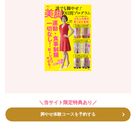
＼当サイト限定特典あり／
脚やせ体験コースを予約する