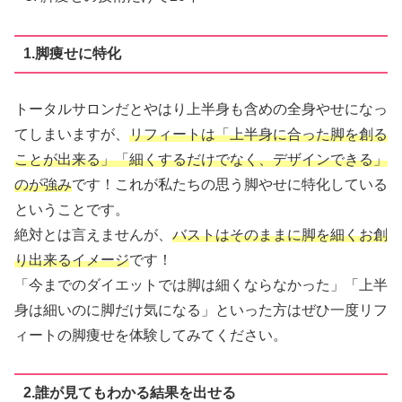
1.脚痩せに特化
トータルサロンだとやはり上半身も含めの全身やせになっ
てしまいますが、
リフィートは「上半身に合った脚を創る
ことが出来る」「細くするだけでなく、デザインできる」
のが強み
です！これが私たちの思う脚やせに特化している
ということです。
絶対とは言えませんが、
バストはそのままに脚を細くお創
り出来るイメージ
です！
「今までのダイエットでは脚は細くならなかった」「上半
身は細いのに脚だけ気になる」といった方はぜひ一度リフ
ィートの脚痩せを体験してみてください。
2.誰が見てもわかる結果を出せる