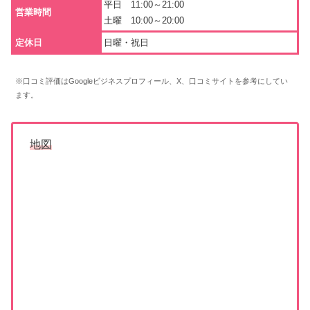
平日 11:00～21:00
営業時間
土曜 10:00～20:00
定休日
日曜・祝日
※口コミ評価はGoogleビジネスプロフィール、X、口コミサイトを参考にしてい
ます。
地図