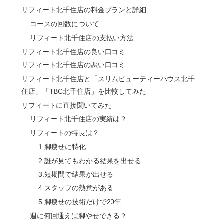
リフィート北千住店の料金プランと詳細
コースの回数について
リフィート北千住店の支払い方法
リフィート北千住店の良い口コミ
リフィート北千住店の悪い口コミ
リフィート北千住店と「スリムビューティーハウス北千
住店」「TBC北千住店」を比較してみた
リフィートに直接聞いてみた
リフィート北千住店の実績は？
リフィートの特長は？
1.脚痩せに特化
2.誰が見てもわかる結果を出せる
3.短期間で結果が出せる
4.スタッフの熱意がある
5.脚痩せの技術だけで20年
週に何回通えば脚やせできる？