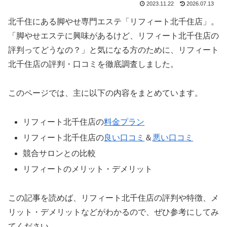
2023.11.22
2026.07.13
北千住にある脚やせ専門エステ「リフィート北千住店」。
「脚やせエステに興味があるけど、リフィート北千住店の
評判ってどうなの？」と気になる方のために、リフィート
北千住店の評判・口コミを徹底調査しました。
このページでは、主に以下の内容をまとめています。
リフィート北千住店の
料金プラン
リフィート北千住店の
良い口コミ
＆
悪い口コミ
競合サロンとの比較
リフィートのメリット・デメリット
この記事を読めば、リフィート北千住店の評判や特徴、メ
リット・デメリットなどがわかるので、ぜひ参考にしてみ
てください。