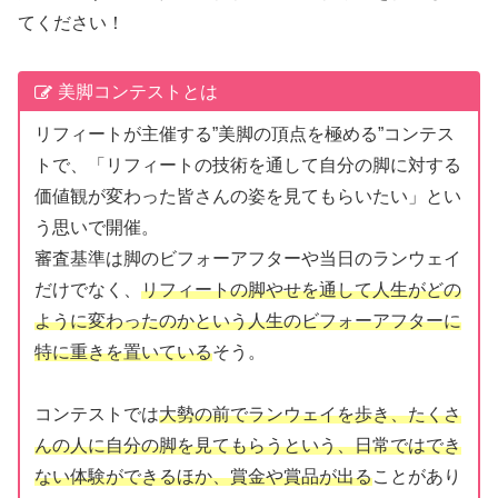
てください！
美脚コンテストとは
リフィートが主催する”美脚の頂点を極める”コンテス
トで、「リフィートの技術を通して自分の脚に対する
価値観が変わった皆さんの姿を見てもらいたい」とい
う思いで開催。
審査基準は脚のビフォーアフターや当日のランウェイ
だけでなく、
リフィートの脚やせを通して人生がどの
ように変わったのかという人生のビフォーアフターに
特に重きを置いている
そう。
コンテストでは
大勢の前でランウェイを歩き、たくさ
んの人に自分の脚を見てもらうという、日常ではでき
ない体験ができるほか、賞金や賞品が出る
ことがあり